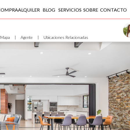
COMPRA
ALQUILER
BLOG
SERVICIOS
SOBRE
CONTACTO
Mapa
|
Agente
|
Ubicaciones Relacionadas