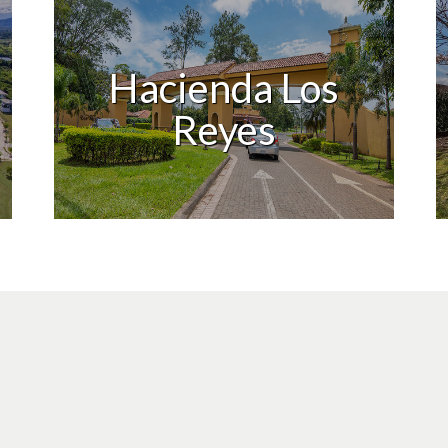
Hacienda Los
Reyes