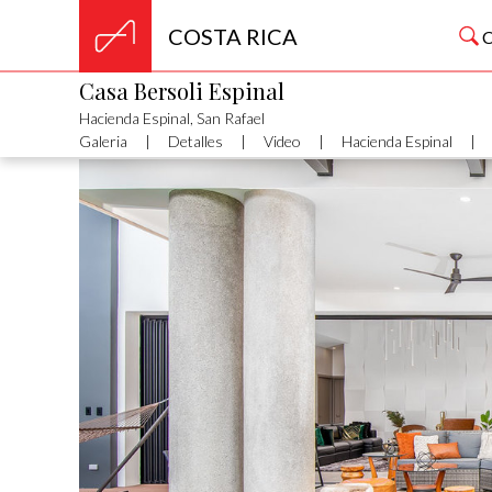
COSTA RICA
Casa Bersoli Espinal
Hacienda Espinal, San Rafael
Galeria
|
Detalles
|
Video
|
Hacienda Espinal
|