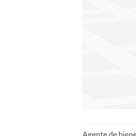
Agente de biene